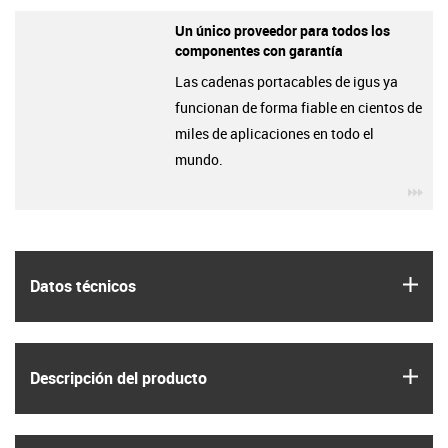
Un único proveedor para todos los
componentes con garantía
Las cadenas portacables de igus ya
funcionan de forma fiable en cientos de
miles de aplicaciones en todo el
mundo.
igu
igus
Datos técnicos
igus
Descripción del producto