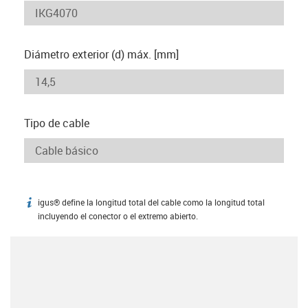
Diámetro exterior (d) máx. [mm]
Tipo de cable
igus® define la longitud total del cable como la longitud total
igus-icon-info
incluyendo el conector o el extremo abierto.