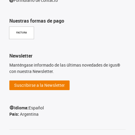
Formulario de contacto
Nuestras formas de pago
FACTURA
Newsletter
Manténgase informado de las últimas novedades de igus®
con nuestra Newsletter.
Suscribirse a la Newsletter
Idioma:
Español
País:
Argentina