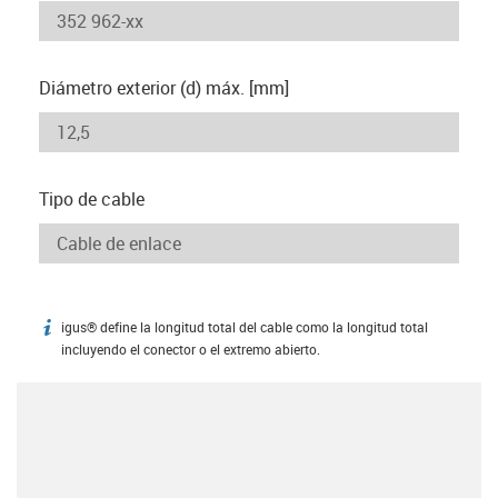
Diámetro exterior (d) máx. [mm]
Tipo de cable
igus® define la longitud total del cable como la longitud total
igus-icon-info
incluyendo el conector o el extremo abierto.