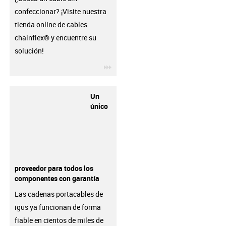
confeccionar? ¡Visite nuestra
tienda online de cables
chainflex® y encuentre su
solución!
igus-icon-3arrow
Un
único
proveedor para todos los
componentes con garantía
Las cadenas portacables de
igus ya funcionan de forma
fiable en cientos de miles de