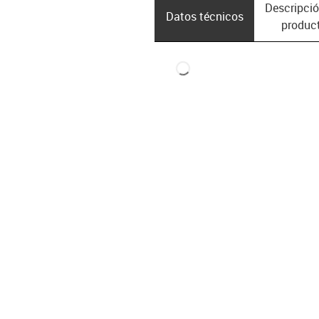
Descripció
Datos técnicos
produc