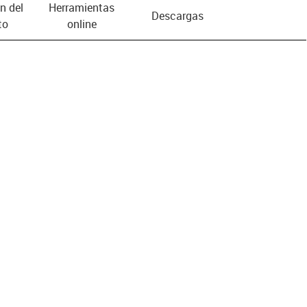
n del
Herramientas
Descargas
to
online