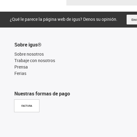
¿Qué le parece la página web de igus? Denos su opinión.
Enc
Sobre igus®
Sobre nosotros
Trabaje con nosotros
Prensa
Ferias
Nuestras formas de pago
FACTURA