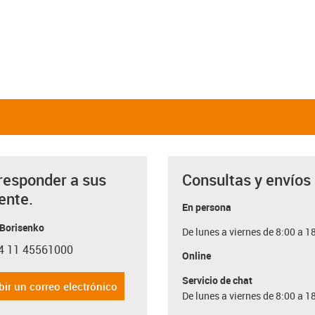
responder a sus
Consultas y envíos
ente.
En persona
 Borisenko
De lunes a viernes de 8:00 a 1
4 11 45561000
con-phone
Online
Servicio de chat
bir un correo electrónico
De lunes a viernes de 8:00 a 1