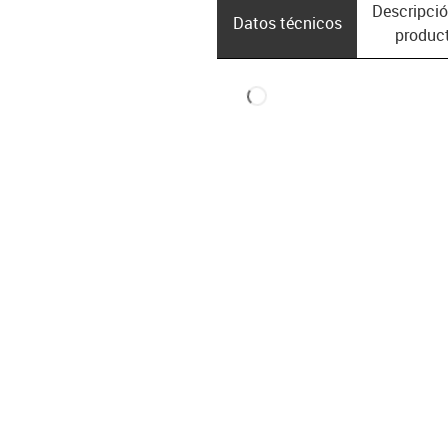
Descripció
Datos técnicos
produc