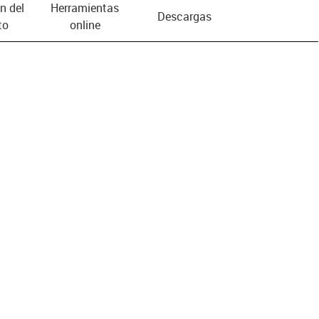
n del
Herramientas
Descargas
to
online