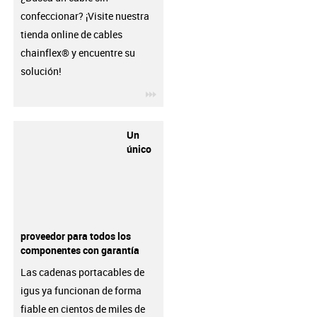
confeccionar? ¡Visite nuestra
tienda online de cables
chainflex® y encuentre su
solución!
igus-icon-3arrow
Un
único
proveedor para todos los
componentes con garantía
Las cadenas portacables de
igus ya funcionan de forma
fiable en cientos de miles de