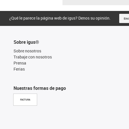
¿Qué le parece la página web de igus? Denos su opinión.
Enc
Sobre igus®
Sobre nosotros
Trabaje con nosotros
Prensa
Ferias
Nuestras formas de pago
FACTURA