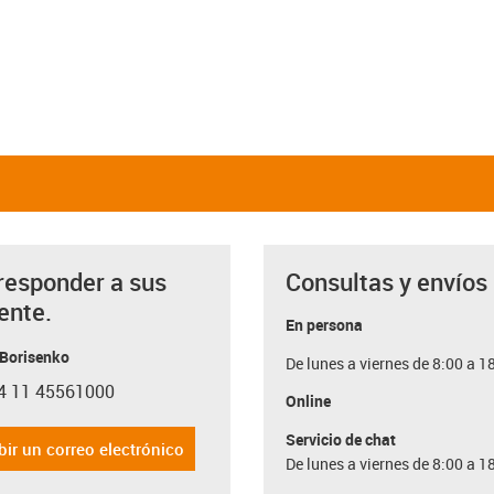
responder a sus
Consultas y envíos
ente.
En persona
 Borisenko
De lunes a viernes de 8:00 a 1
4 11 45561000
con-phone
Online
Servicio de chat
bir un correo electrónico
De lunes a viernes de 8:00 a 1