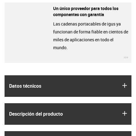
Un único proveedor para todos los
componentes con garantía
Las cadenas portacables de igus ya
funcionan de forma fiable en cientos de
miles de aplicaciones en todo el
mundo.
igu
igus
Datos técnicos
igus
Descripción del producto