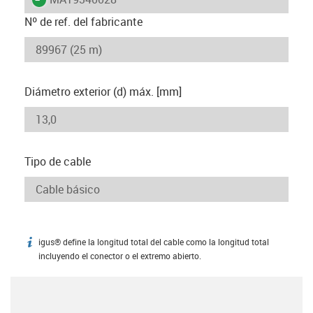
Nº de ref. del fabricante
Diámetro exterior (d) máx. [mm]
Tipo de cable
igus® define la longitud total del cable como la longitud total
igus-icon-info
incluyendo el conector o el extremo abierto.