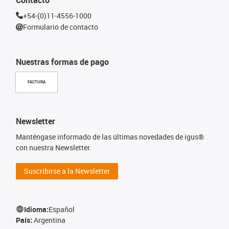
+54-(0)11-4556-1000
Formulario de contacto
Nuestras formas de pago
FACTURA
Newsletter
Manténgase informado de las últimas novedades de igus®
con nuestra Newsletter.
Suscribirse a la Newsletter
Idioma:
Español
País:
Argentina