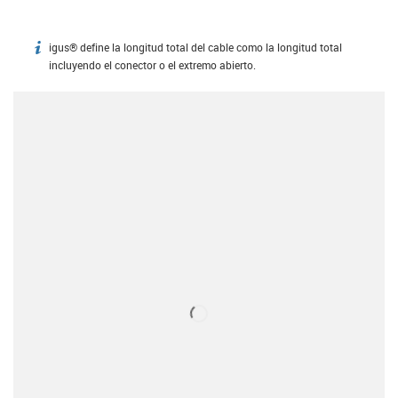
igus® define la longitud total del cable como la longitud total
igus-icon-info
incluyendo el conector o el extremo abierto.