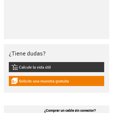
¿Tiene dudas?
Calcule la vida útil
igus-icon-lebensdauerrechner
Solicite una muestra gratuita
igus-icon-gratismuster
¿Comprar un cable sin conector?