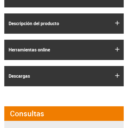
igus
Descripción del producto
igus
Herramientas online
igus
Descargas
Consultas