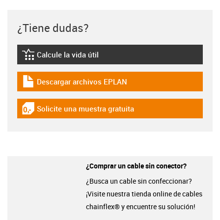
¿Tiene dudas?
Calcule la vida útil
igus-icon-lebensdauerrechner
Descargar archivos EPLAN
igus-icon-download-plan
Solicite una muestra gratuita
igus-icon-gratismuster
¿Comprar un cable sin conector?
¿Busca un cable sin confeccionar?
¡Visite nuestra tienda online de cables
chainflex® y encuentre su solución!