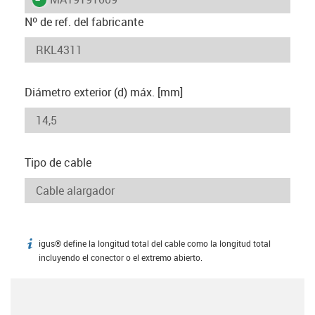
Nº de ref. del fabricante
Diámetro exterior (d) máx. [mm]
Tipo de cable
igus® define la longitud total del cable como la longitud total
igus-icon-info
incluyendo el conector o el extremo abierto.