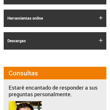
igus
Herramientas online
igus
Descargas
Consultas
Estaré encantado de responder a sus
preguntas personalmente.