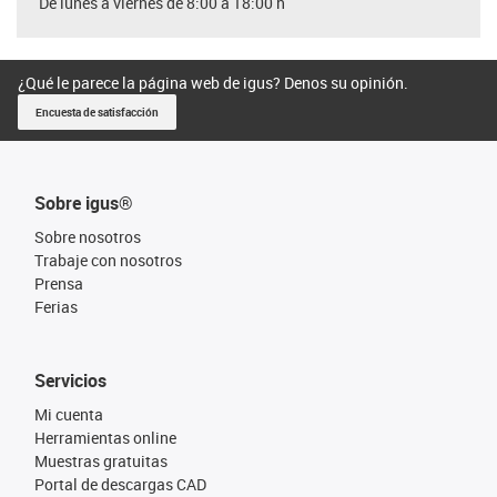
De lunes a viernes de 8:00 a 18:00 h
¿Qué le parece la página web de igus? Denos su opinión.
Encuesta de satisfacción
Sobre igus®
Sobre nosotros
Trabaje con nosotros
Prensa
Ferias
Servicios
Mi cuenta
Herramientas online
Muestras gratuitas
Portal de descargas CAD