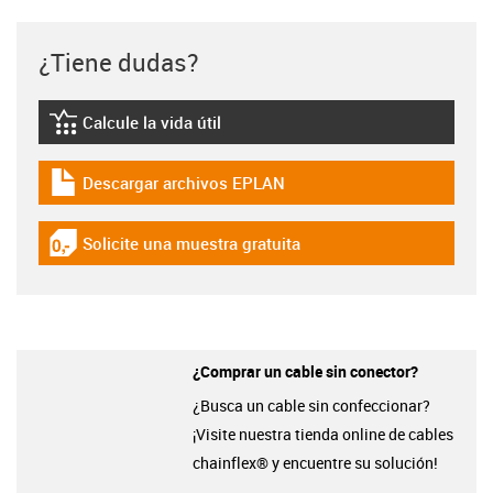
¿Tiene dudas?
Calcule la vida útil
igus-icon-lebensdauerrechner
Descargar archivos EPLAN
igus-icon-download-plan
Solicite una muestra gratuita
igus-icon-gratismuster
¿Comprar un cable sin conector?
¿Busca un cable sin confeccionar?
¡Visite nuestra tienda online de cables
chainflex® y encuentre su solución!