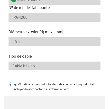
Nº de ref. del fabricante
Diámetro exterior (d) máx. [mm]
Tipo de cable
igus® define la longitud total del cable como la longitud total
igus-icon-info
incluyendo el conector o el extremo abierto.