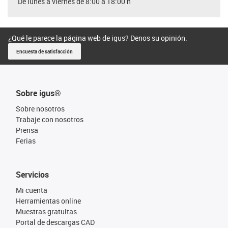
De lunes a viernes de 8:00 a 18:00 h
¿Qué le parece la página web de igus? Denos su opinión.
Encuesta de satisfacción
Sobre igus®
Sobre nosotros
Trabaje con nosotros
Prensa
Ferias
Servicios
Mi cuenta
Herramientas online
Muestras gratuitas
Portal de descargas CAD