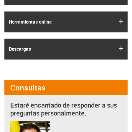
igus
Herramientas online
igus
Descargas
Consultas
Estaré encantado de responder a sus
preguntas personalmente.