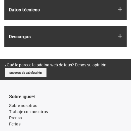
igus
Datos técnicos
igus
Descargas
¿Qué le parece la página web de igus? Denos su opinión.
Encuesta de satisfacción
Sobre igus®
Sobre nosotros
Trabaje con nosotros
Prensa
Ferias