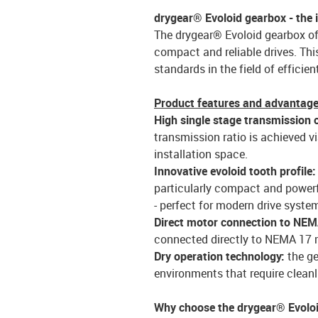
drygear® Evoloid gearbox - the 
The drygear® Evoloid gearbox off
compact and reliable drives. Thi
standards in the field of effici
Product features and advantag
High single stage transmission 
transmission ratio is achieved vi
installation space.
Innovative evoloid tooth profile
particularly compact and powerf
- perfect for modern drive syste
Direct motor connection to NE
connected directly to NEMA 17 
Dry operation technology:
the ge
environments that require clea
Why choose the drygear® Evolo