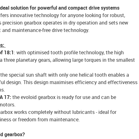
ideal solution for powerful and compact drive systems
ers innovative technology for anyone looking for robust,
s precision gearbox operates in dry operation and sets new
ent and maintenance-free drive technology.
es:
of 18:1
: with optimised tooth profile technology, the high
a three planetary gears, allowing large torques in the smallest
:
the special sun shaft with only one helical tooth enables a
ul design. This design maximises efficiency and effectiveness
ms.
MA 17:
the evoloid gearbox is ready for use and can be
motors.
arbox works completely without lubricants - ideal for
nliness or freedom from maintenance.
id gearbox?