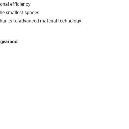
onal efficiency
the smallest spaces
thanks to advanced material technology
 gearbox: