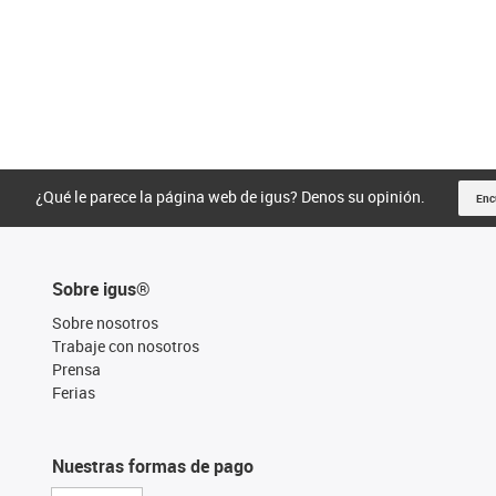
¿Qué le parece la página web de igus? Denos su opinión.
Enc
Sobre igus®
Sobre nosotros
Trabaje con nosotros
Prensa
Ferias
Nuestras formas de pago