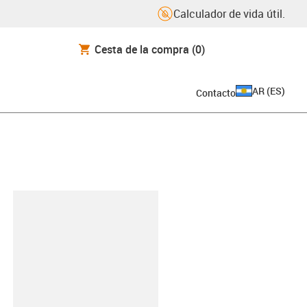
Calculador de vida útil.
Cesta de la compra
(0)
AR
(
ES
)
Contacto
y-clipboard