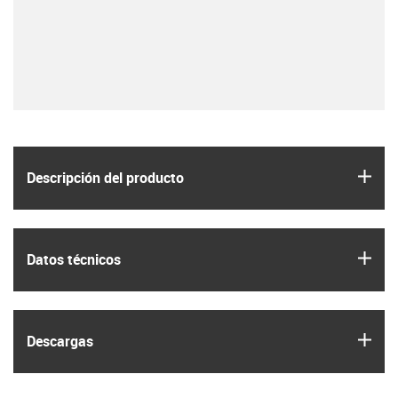
igus
Descripción del producto
igus
Datos técnicos
igus
Descargas