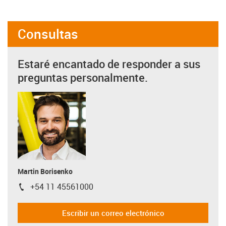
Consultas
Estaré encantado de responder a sus
preguntas personalmente.
Martin Borisenko
+54 11 45561000
igus-icon-phone
Escribir un correo electrónico