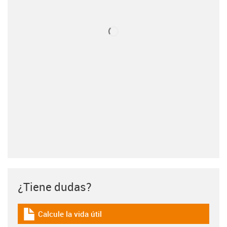
¿Tiene dudas?
Calcule la vida útil
igus-icon-download-plan