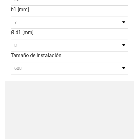
b1 [mm]
7
Ø d1 [mm]
8
Tamaño de instalación
608