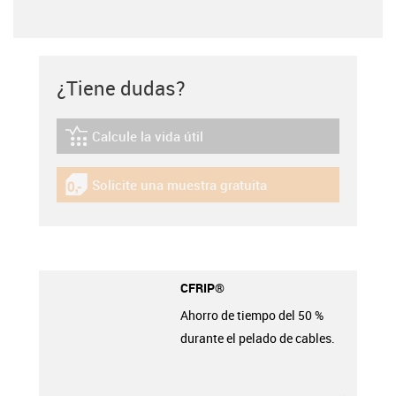
¿Tiene dudas?
Calcule la vida útil
igus-icon-lebensdauerrechner
Solicite una muestra gratuita
igus-icon-gratismuster
CFRIP®
Ahorro de tiempo del 50 %
durante el pelado de cables.