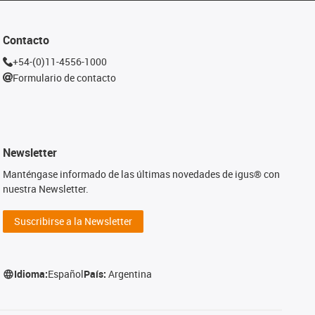
Contacto
+54-(0)11-4556-1000
Formulario de contacto
Newsletter
Manténgase informado de las últimas novedades de igus® con
nuestra Newsletter.
Suscribirse a la Newsletter
Idioma:
Español
País:
Argentina