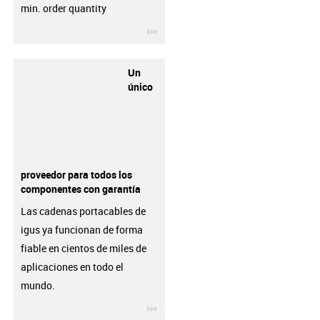
min. order quantity
igus-icon-3arrow
Un
único
proveedor para todos los
componentes con garantía
Las cadenas portacables de
igus ya funcionan de forma
fiable en cientos de miles de
aplicaciones en todo el
mundo.
igus-icon-3arrow