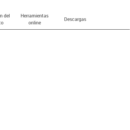
n del
Herramientas
Descargas
to
online