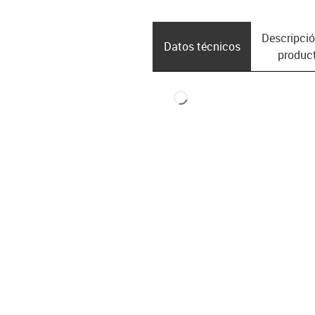
Descripció
Datos técnicos
produc