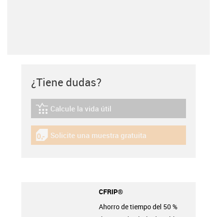
¿Tiene dudas?
Calcule la vida útil
igus-icon-lebensdauerrechner
Solicite una muestra gratuita
igus-icon-gratismuster
CFRIP®
Ahorro de tiempo del 50 %