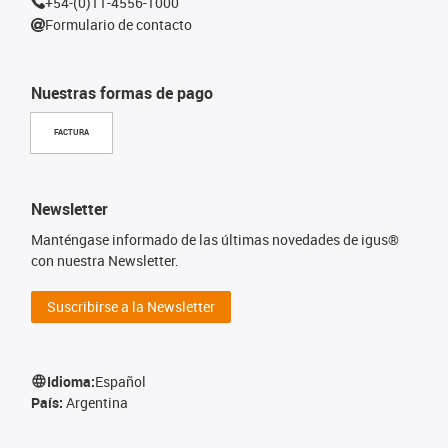
+54-(0)11-4556-1000
Formulario de contacto
Nuestras formas de pago
FACTURA
Newsletter
Manténgase informado de las últimas novedades de igus®
con nuestra Newsletter.
Suscribirse a la Newsletter
Idioma:
Español
País:
Argentina