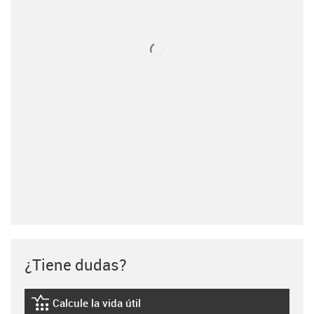
¿Tiene dudas?
Calcule la vida útil
igus-icon-lebensdauerrechner