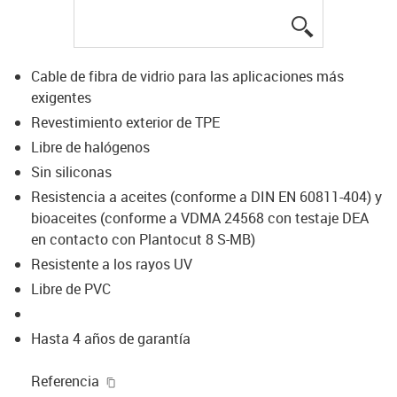
igus-icon-lup
Cable de fibra de vidrio para las aplicaciones más
exigentes
Revestimiento exterior de TPE
Libre de halógenos
Sin siliconas
Resistencia a aceites (conforme a DIN EN 60811-404) y
bioaceites (conforme a VDMA 24568 con testaje DEA
en contacto con Plantocut 8 S-MB)
Resistente a los rayos UV
Libre de PVC
Hasta 4 años de garantía
igus-icon-copy-clipboard
Referencia