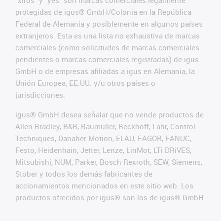
protegidas de igus® GmbH/Colonia en la República
Federal de Alemania y posiblemente en algunos países
extranjeros. Esta es una lista no exhaustiva de marcas
comerciales (como solicitudes de marcas comerciales
pendientes o marcas comerciales registradas) de igus
GmbH o de empresas afiliadas a igus en Alemania, la
Unión Europea, EE.UU. y/u otros países o
jurisdicciones.
igus® GmbH desea señalar que no vende productos de
Allen Bradley, B&R, Baumüller, Beckhoff, Lahr, Control
Techniques, Danaher Motion, ELAU, FAGOR, FANUC,
Festo, Heidenhain, Jetter, Lenze, LinMot, LTi DRiVES,
Mitsubishi, NUM, Parker, Bosch Rexroth, SEW, Siemens,
Stöber y todos los demás fabricantes de
accionamientos mencionados en este sitio web. Los
productos ofrecidos por igus® son los de igus® GmbH.