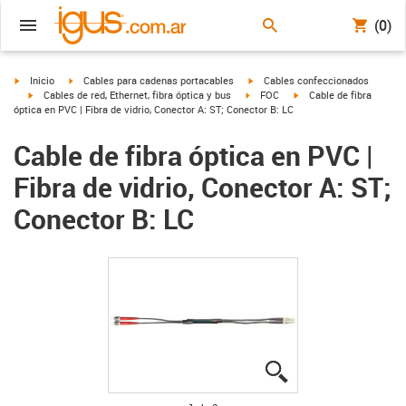
(0)
igus-icon-arrow-right
igus-icon-arrow-right
igus-icon-arrow-right
Inicio
Cables para cadenas portacables
Cables confeccionados
igus-icon-arrow-right
igus-icon-arrow-right
igus-icon-arrow-right
Cables de red, Ethernet, fibra óptica y bus
FOC
Cable de fibra
óptica en PVC | Fibra de vidrio, Conector A: ST; Conector B: LC
Cable de fibra óptica en PVC |
Fibra de vidrio, Conector A: ST;
Conector B: LC
igus-icon-lupe
igus-icon-lupe