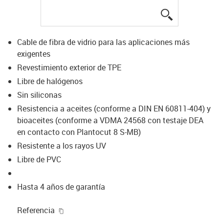
igus-icon-lup
Cable de fibra de vidrio para las aplicaciones más
exigentes
Revestimiento exterior de TPE
Libre de halógenos
Sin siliconas
Resistencia a aceites (conforme a DIN EN 60811-404) y
bioaceites (conforme a VDMA 24568 con testaje DEA
en contacto con Plantocut 8 S-MB)
Resistente a los rayos UV
Libre de PVC
Hasta 4 años de garantía
igus-icon-copy-clipboard
Referencia