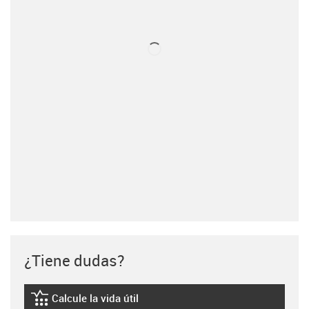
¿Tiene dudas?
Calcule la vida útil
igus-icon-lebensdauerrechner