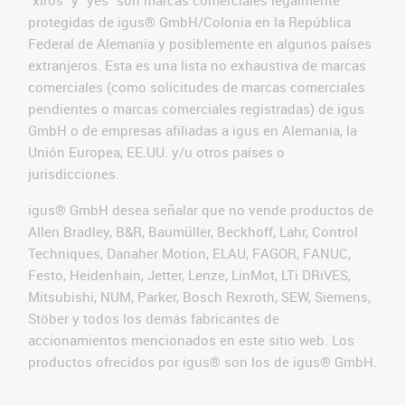
protegidas de igus® GmbH/Colonia en la República
Federal de Alemania y posiblemente en algunos países
extranjeros. Esta es una lista no exhaustiva de marcas
comerciales (como solicitudes de marcas comerciales
pendientes o marcas comerciales registradas) de igus
GmbH o de empresas afiliadas a igus en Alemania, la
Unión Europea, EE.UU. y/u otros países o
jurisdicciones.
igus® GmbH desea señalar que no vende productos de
Allen Bradley, B&R, Baumüller, Beckhoff, Lahr, Control
Techniques, Danaher Motion, ELAU, FAGOR, FANUC,
Festo, Heidenhain, Jetter, Lenze, LinMot, LTi DRiVES,
Mitsubishi, NUM, Parker, Bosch Rexroth, SEW, Siemens,
Stöber y todos los demás fabricantes de
accionamientos mencionados en este sitio web. Los
productos ofrecidos por igus® son los de igus® GmbH.