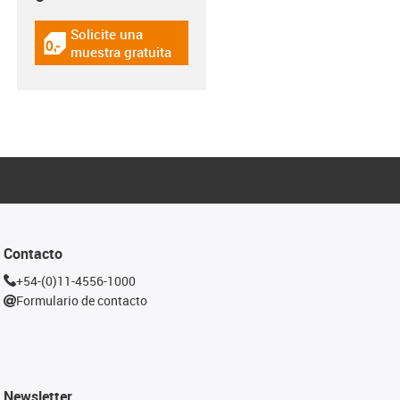
Solicite una
igus-icon-gratismuster
muestra gratuita
Contacto
+54-(0)11-4556-1000
Formulario de contacto
Newsletter