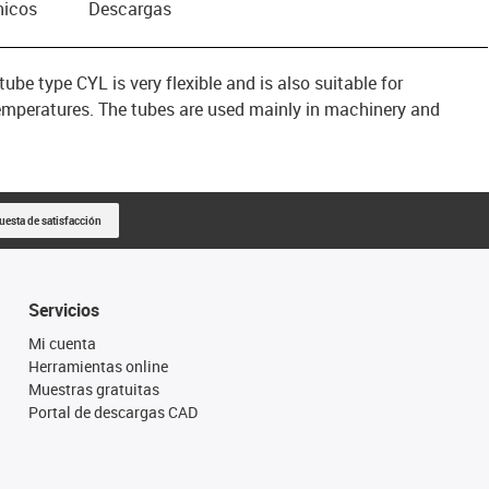
nicos
Descargas
 type CYL is very flexible and is also suitable for
temperatures. The tubes are used mainly in machinery and
uesta de satisfacción
Servicios
Mi cuenta
Herramientas online
Muestras gratuitas
Portal de descargas CAD