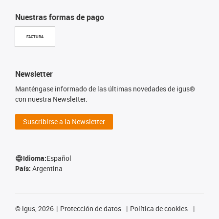
Nuestras formas de pago
FACTURA
Newsletter
Manténgase informado de las últimas novedades de igus®
con nuestra Newsletter.
Suscribirse a la Newsletter
Idioma:
Español
País:
Argentina
©
igus, 2026
Protección de datos
Política de cookies