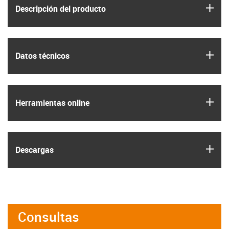
igus
Descripción del producto
igus
Datos técnicos
igus
Herramientas online
igus
Descargas
Consultas