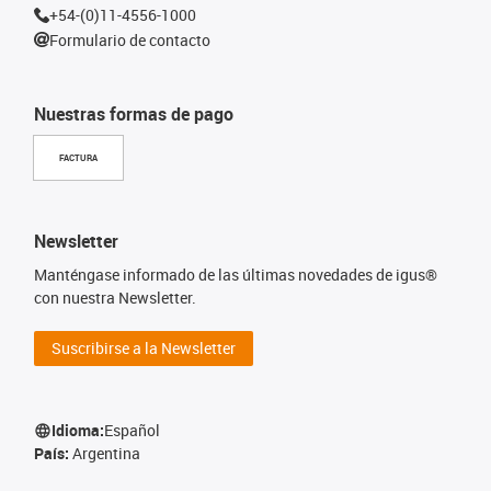
+54-(0)11-4556-1000
Formulario de contacto
Nuestras formas de pago
FACTURA
Newsletter
Manténgase informado de las últimas novedades de igus®
con nuestra Newsletter.
Suscribirse a la Newsletter
Idioma:
Español
País:
Argentina