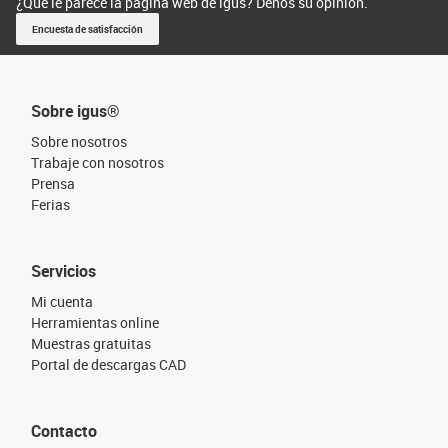
¿Qué le parece la página web de igus? Denos su opinión.
Encuesta de satisfacción
Sobre igus®
Sobre nosotros
Trabaje con nosotros
Prensa
Ferias
Servicios
Mi cuenta
Herramientas online
Muestras gratuitas
Portal de descargas CAD
Contacto