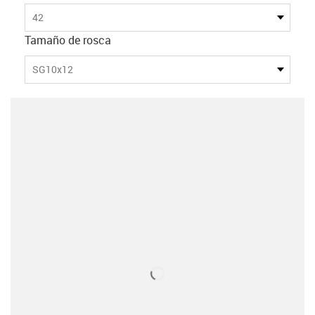
42
Tamaño de rosca
SG10x12