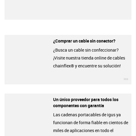
¿Comprar un cable sin conector?
¿Busca un cable sin confeccionar?
¡Visite nuestra tienda online de cables
chainflex® y encuentre su solución!
igu
Un único proveedor para todos los
componentes con garantía
Las cadenas portacables de igus ya
funcionan de forma fiable en cientos de
miles de aplicaciones en todo el