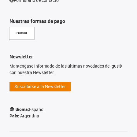
Formulario de contacto
Nuestras formas de pago
FACTURA
Newsletter
Manténgase informado de las últimas novedades de igus®
con nuestra Newsletter.
Suscribirse a la Newsletter
Idioma:
Español
País:
Argentina