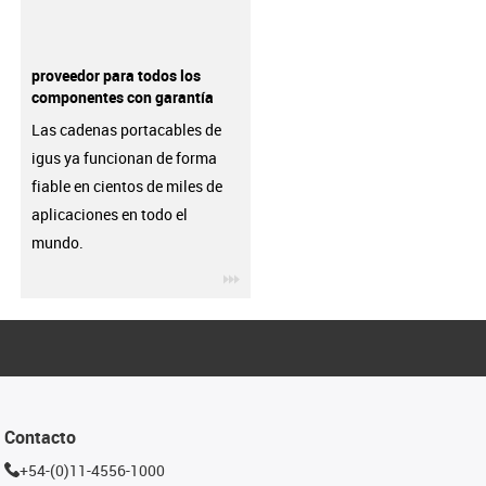
proveedor para todos los
componentes con garantía
Las cadenas portacables de
igus ya funcionan de forma
fiable en cientos de miles de
aplicaciones en todo el
mundo.
igus-icon-3arrow
Contacto
+54-(0)11-4556-1000