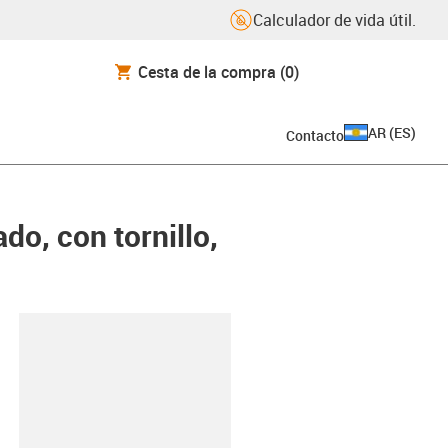
Calculador de vida útil.
Cesta de la compra
(0)
AR
(
ES
)
Contacto
o, con tornillo,
y-clipboard