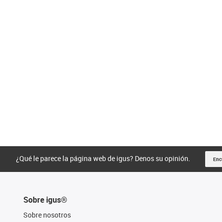
¿Qué le parece la página web de igus? Denos su opinión.
Enc
Sobre igus®
Sobre nosotros