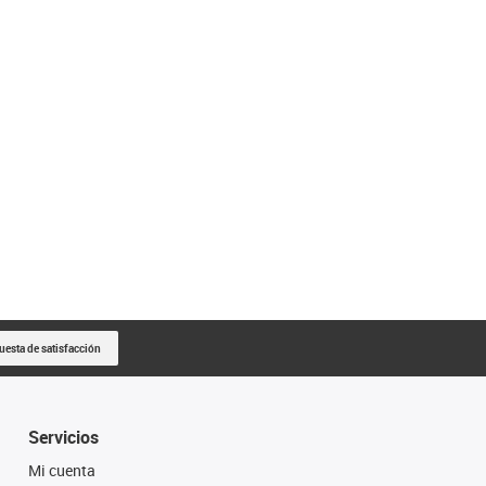
uesta de satisfacción
Servicios
Mi cuenta