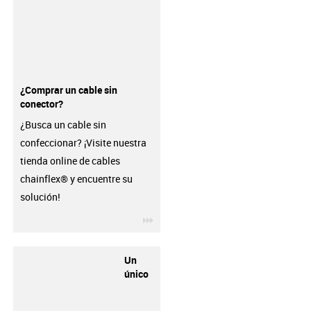
¿Comprar un cable sin
conector?
¿Busca un cable sin
confeccionar? ¡Visite nuestra
tienda online de cables
chainflex® y encuentre su
solución!
igus-icon-3arrow
Un
único