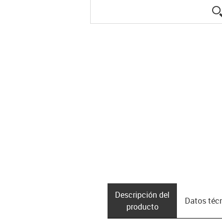
Descripción del
Datos téc
producto