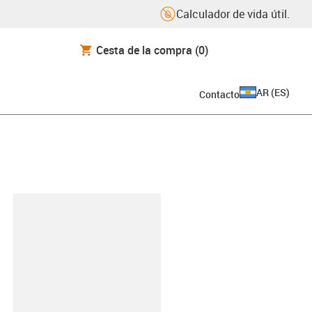
Calculador de vida útil.
Cesta de la compra
(0)
AR
(
ES
)
Contacto
y-clipboard