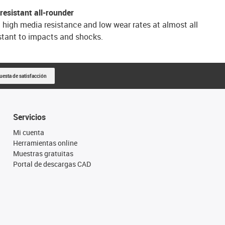
resistant all-rounder
 high media resistance and low wear rates at almost all
istant to impacts and shocks.
uesta de satisfacción
Servicios
Mi cuenta
Herramientas online
Muestras gratuitas
Portal de descargas CAD