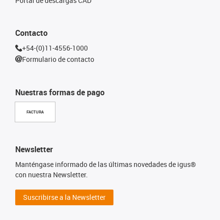
Portal de descargas CAD
Contacto
+54-(0)11-4556-1000
Formulario de contacto
Nuestras formas de pago
FACTURA
Newsletter
Manténgase informado de las últimas novedades de igus®
con nuestra Newsletter.
Suscribirse a la Newsletter