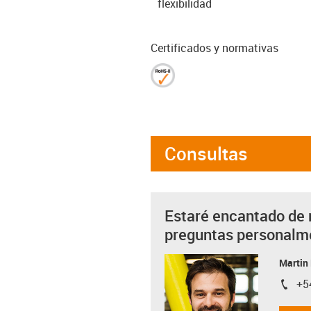
flexibilidad
Certificados y normativas
Consultas
Estaré encantado de 
preguntas personalm
Martin
+5
igus-i