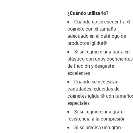
¿Cuándo utilizarlo?
Cuando no se encuentra el
cojinete con el tamaño
adecuado en el catálogo de
productos iglidur®
Si se requiere una barra en
plástico con unos coeficientes
de fricción y desgaste
excelentes
Cuando se necesitan
cantidades reducidas de
cojinetes iglidur® con tamaño
especiales
Si se requiere una gran
resistencia a la compresión
Si se precisa una gran