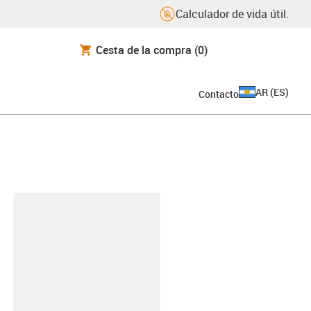
Calculador de vida útil.
Cesta de la compra
(0)
AR
(
ES
)
Contacto
y-clipboard