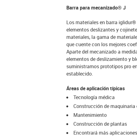
Barra para mecanizado® J
Los materiales en barra iglidur®
elementos deslizantes y cojinet
materiales, la gama de materiale
que cuente con los mejores coefi
Aparte del mecanizado a medida 
elementos de deslizamiento y b
suministramos prototipos pro en
establecido.
Áreas de aplicación típicas
Tecnología médica
Construcción de maquinaria 
Mantenimiento
Construcción de plantas
Encontrará más aplicacione