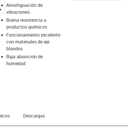
Amortiguación de
igus-icon-lupe
vibraciones
Buena resistencia a
productos químicos
Funcionamiento excelente
con materiales de eje
blandos
Baja absorción de
humedad
nicos
Descargas