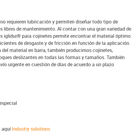
 no requieren lubricación y permiten diseñar todo tipo de
es libres de mantenimiento. Al contar con una gran variedad de
s iglidur® para cojinetes permite encontrar el material óptimo
cientes de desgaste y de fricción en función de la aplicación.
del material en barra, también producimos cojinetes,
loques deslizantes en todas las formas y tamaños. También
vío urgente en cuestión de días de acuerdo a un plazo
especial
s aquí
Industry solutions