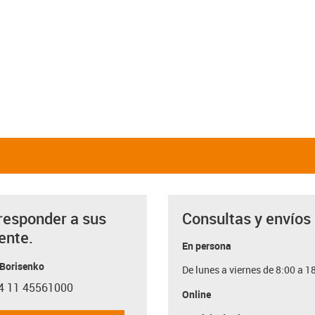
responder a sus
Consultas y envíos
ente.
En persona
 Borisenko
De lunes a viernes de 8:00 a 1
4 11 45561000
con-phone
Online