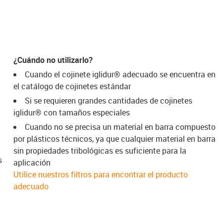
¿Cuándo no utilizarlo?
Cuando el cojinete iglidur® adecuado se encuentra en
el catálogo de cojinetes estándar
Si se requieren grandes cantidades de cojinetes
iglidur® con tamaños especiales
Cuando no se precisa un material en barra compuesto
por plásticos técnicos, ya que cualquier material en barra
sin propiedades tribológicas es suficiente para la
s
aplicación
Utilice nuestros filtros para encontrar el producto
adecuado