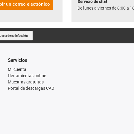
Servicio de chat
bir un correo electrónico
De lunes a viernes de 8:00 a 1
uesta de satisfacción
Servicios
Mi cuenta
Herramientas online
Muestras gratuitas
Portal de descargas CAD