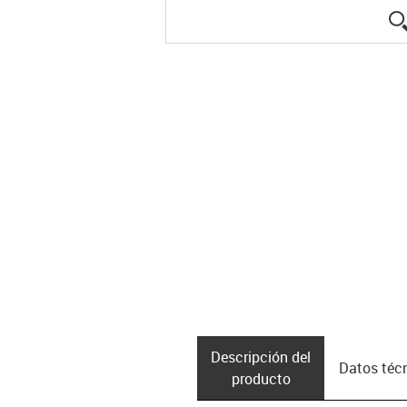
Descripción del
Datos téc
producto