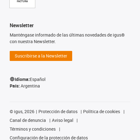
FACTURA
Newsletter
Manténgase informado de las últimas novedades de igus®
con nuestra Newsletter.
Suscribirse a la Newsletter
Idioma:
Español
País:
Argentina
©
igus, 2026
Protección de datos
Política de cookies
Canal de denuncia
Aviso legal
Términos y condiciones
Configuración de la protección de datos