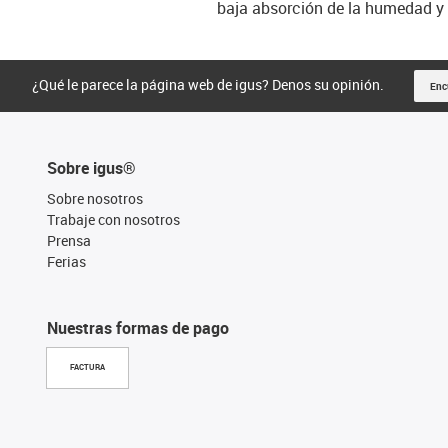
baja absorción de la humedad y 
¿Qué le parece la página web de igus? Denos su opinión.
Enc
Sobre igus®
Sobre nosotros
Trabaje con nosotros
Prensa
Ferias
Nuestras formas de pago
FACTURA