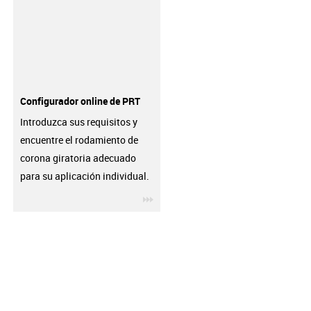
Configurador online de PRT
Introduzca sus requisitos y
encuentre el rodamiento de
corona giratoria adecuado
para su aplicación individual.
igus-icon-3arrow