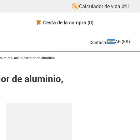
Calculador de vida útil.
Cesta de la compra
(0)
AR
(
ES
)
Contacto
04 micro, anillo exterior de aluminio,
ior de aluminio,
y-clipboard