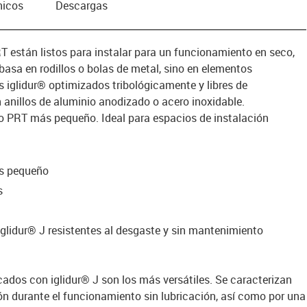
nicos
Descargas
RT están listos para instalar para un funcionamiento en seco,
 basa en rodillos o bolas de metal, sino en elementos
s iglidur® optimizados tribológicamente y libres de
nillos de aluminio anodizado o acero inoxidable.
o PRT más pequeño. Ideal para espacios de instalación
ás pequeño
s
glidur® J resistentes al desgaste y sin mantenimiento
cados con iglidur® J son los más versátiles. Se caracterizan
ión durante el funcionamiento sin lubricación, así como por una