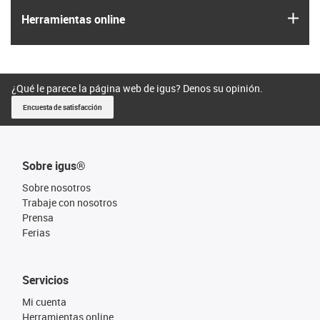
igus
Herramientas online
¿Qué le parece la página web de igus? Denos su opinión.
Encuesta de satisfacción
Sobre igus®
Sobre nosotros
Trabaje con nosotros
Prensa
Ferias
Servicios
Mi cuenta
Herramientas online