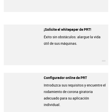
¡Solicite el whitepaper de PRT!
Éxito sin obstáculos: alargue la vida
útil de sus máquinas.
igu
Configurador online de PRT
Introduzca sus requisitos y encuentre el
rodamiento de corona giratoria
adecuado para su aplicación
individual.