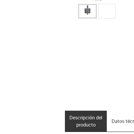
Descripción del
Datos téc
producto