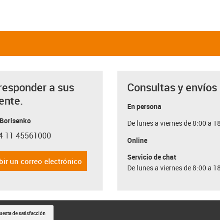
responder a sus
Consultas y envíos
ente.
En persona
 Borisenko
De lunes a viernes de 8:00 a 1
4 11 45561000
con-phone
Online
Servicio de chat
bir un correo electrónico
De lunes a viernes de 8:00 a 1
uesta de satisfacción