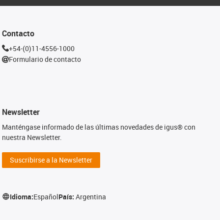
Contacto
+54-(0)11-4556-1000
Formulario de contacto
Newsletter
Manténgase informado de las últimas novedades de igus® con
nuestra Newsletter.
Suscribirse a la Newsletter
Idioma:
Español
País:
Argentina