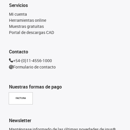
Servicios
Mi cuenta
Herramientas online
Muestras gratuitas
Portal de descargas CAD
Contacto
+54-(0)11-4556-1000
Formulario de contacto
Nuestras formas de pago
FACTURA
Newsletter
Manténgase informado de las últimas novedades de igus®