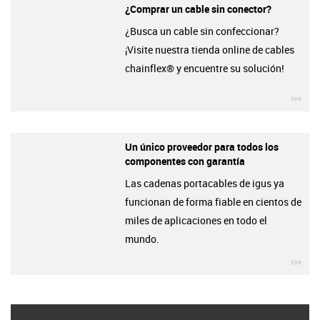
¿Comprar un cable sin conector?
¿Busca un cable sin confeccionar?
¡Visite nuestra tienda online de cables
chainflex® y encuentre su solución!
igu
Un único proveedor para todos los
componentes con garantía
Las cadenas portacables de igus ya
funcionan de forma fiable en cientos de
miles de aplicaciones en todo el
mundo.
igu