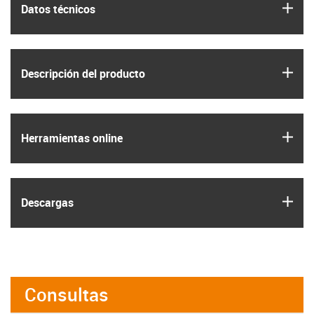
igus
Datos técnicos
igus
Descripción del producto
igus
Herramientas online
igus
Descargas
Consultas