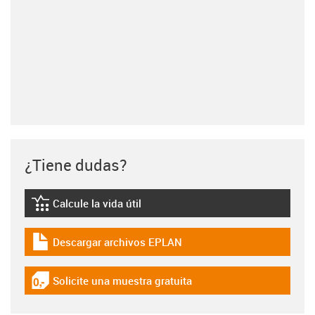
¿Tiene dudas?
Calcule la vida útil
igus-icon-lebensdauerrechner
Descargar archivos EPLAN
igus-icon-download-plan
Solicite una muestra gratuita
igus-icon-gratismuster