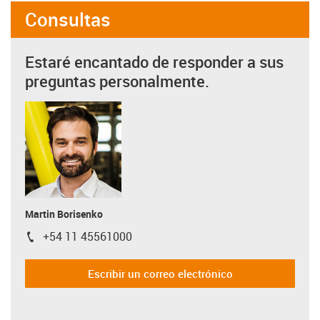
Consultas
Estaré encantado de responder a sus
preguntas personalmente.
Martin Borisenko
+54 11 45561000
igus-icon-phone
Escribir un correo electrónico