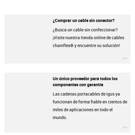
¿Comprar un cable sin conector?
¿Busca un cable sin confeccionar?
¡Visite nuestra tienda online de cables
chainflex® y encuentre su solución!
igu
Un único proveedor para todos los
componentes con garantía
Las cadenas portacables de igus ya
funcionan de forma fiable en cientos de
miles de aplicaciones en todo el
mundo.
igu