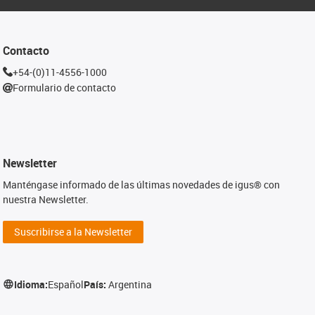
Contacto
+54-(0)11-4556-1000
Formulario de contacto
Newsletter
Manténgase informado de las últimas novedades de igus® con
nuestra Newsletter.
Suscribirse a la Newsletter
Idioma:
Español
País:
Argentina