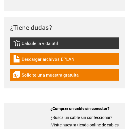
¿Tiene dudas?
Calcule la vida útil
igus-icon-lebensdauerrechner
Descargar archivos EPLAN
igus-icon-download-plan
Solicite una muestra gratuita
igus-icon-gratismuster
¿Comprar un cable sin conector?
¿Busca un cable sin confeccionar?
¡Visite nuestra tienda online de cables