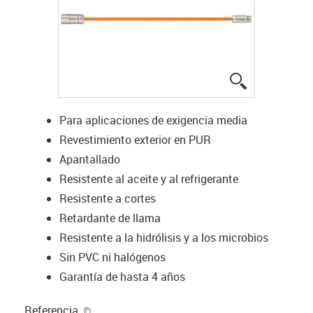
igus-icon-lup
Para aplicaciones de exigencia media
Revestimiento exterior en PUR
Apantallado
Resistente al aceite y al refrigerante
Resistente a cortes
Retardante de llama
Resistente a la hidrólisis y a los microbios
Sin PVC ni halógenos
Garantía de hasta 4 años
igus-icon-copy-clipboard
Referencia