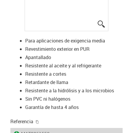
igus-icon-lup
Para aplicaciones de exigencia media
Revestimiento exterior en PUR
Apantallado
Resistente al aceite y al refrigerante
Resistente a cortes
Retardante de llama
Resistente a la hidrólisis y a los microbios
Sin PVC ni halógenos
Garantía de hasta 4 años
igus-icon-copy-clipboard
Referencia