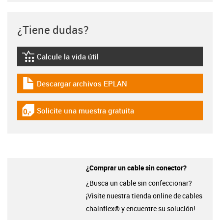
¿Tiene dudas?
Calcule la vida útil
igus-icon-lebensdauerrechner
Descargar archivos EPLAN
igus-icon-download-plan
Solicite una muestra gratuita
igus-icon-gratismuster
¿Comprar un cable sin conector?
¿Busca un cable sin confeccionar?
¡Visite nuestra tienda online de cables
chainflex® y encuentre su solución!