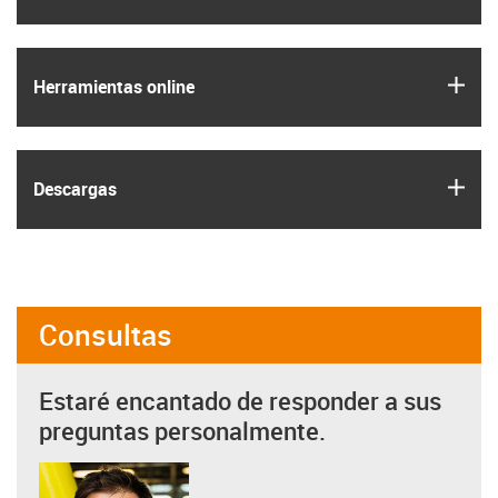
igus
Herramientas online
igus
Descargas
Consultas
Estaré encantado de responder a sus
preguntas personalmente.