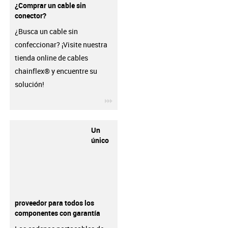
¿Comprar un cable sin
conector?
¿Busca un cable sin
confeccionar? ¡Visite nuestra
tienda online de cables
chainflex® y encuentre su
solución!
igus-icon-3arrow
Un
único
proveedor para todos los
componentes con garantía