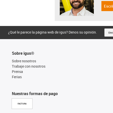
Escri
¿Qué le parece la página web de igus? Denos su opinión.
Enc
Sobre igus®
Sobre nosotros
Trabaje con nosotros
Prensa
Ferias
Nuestras formas de pago
FACTURA