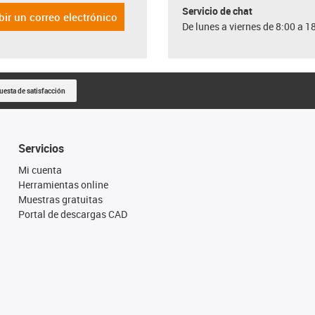
Servicio de chat
bir un correo electrónico
De lunes a viernes de 8:00 a 1
uesta de satisfacción
Servicios
Mi cuenta
Herramientas online
Muestras gratuitas
Portal de descargas CAD