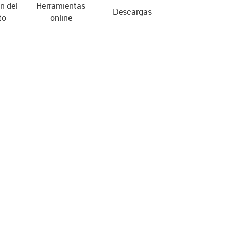
n del
Herramientas
Descargas
to
online