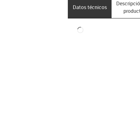
Descripció
Datos técnicos
produc