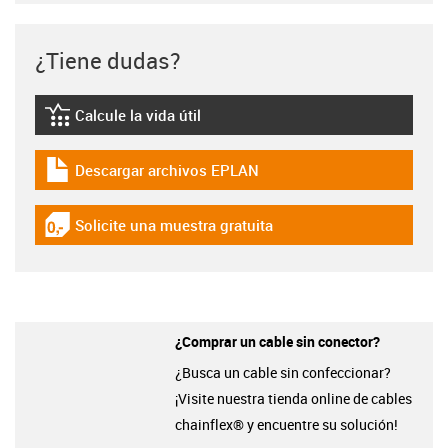
¿Tiene dudas?
Calcule la vida útil
igus-icon-lebensdauerrechner
Descargar archivos EPLAN
igus-icon-download-plan
Solicite una muestra gratuita
igus-icon-gratismuster
¿Comprar un cable sin conector?
¿Busca un cable sin confeccionar?
¡Visite nuestra tienda online de cables
chainflex® y encuentre su solución!