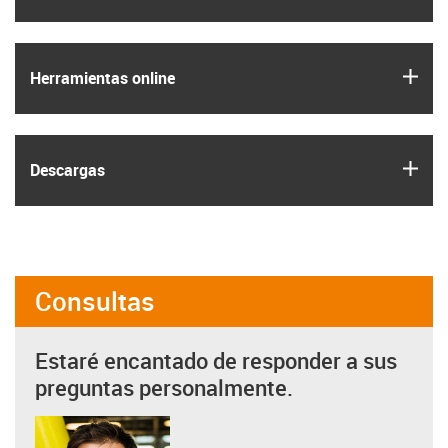
igus
Herramientas online
igus
Descargas
Consultas
Estaré encantado de responder a sus
preguntas personalmente.