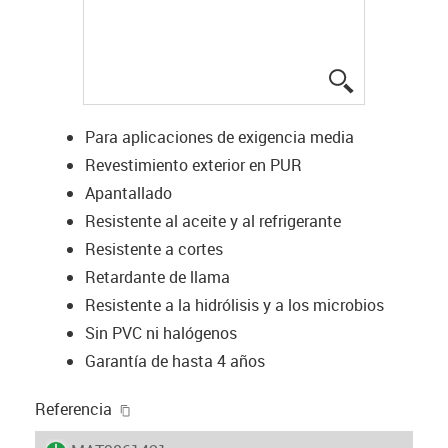
igus-icon-lup
Para aplicaciones de exigencia media
Revestimiento exterior en PUR
Apantallado
Resistente al aceite y al refrigerante
Resistente a cortes
Retardante de llama
Resistente a la hidrólisis y a los microbios
Sin PVC ni halógenos
Garantía de hasta 4 años
igus-icon-copy-clipboard
Referencia