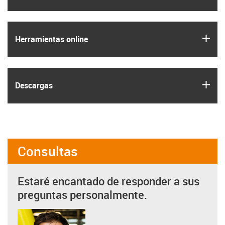
igus
Herramientas online
igus
Descargas
Consultas
Estaré encantado de responder a sus
preguntas personalmente.