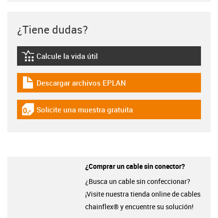
¿Tiene dudas?
Calcule la vida útil
igus-icon-lebensdauerrechner
Descargar archivos EPLAN
igus-icon-download-plan
Solicite una muestra gratuita
igus-icon-gratismuster
¿Comprar un cable sin conector?
¿Busca un cable sin confeccionar?
¡Visite nuestra tienda online de cables
chainflex® y encuentre su solución!