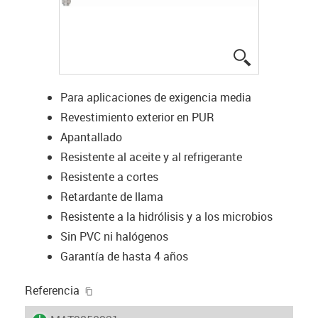
igus-icon-lup
Para aplicaciones de exigencia media
Revestimiento exterior en PUR
Apantallado
Resistente al aceite y al refrigerante
Resistente a cortes
Retardante de llama
Resistente a la hidrólisis y a los microbios
Sin PVC ni halógenos
Garantía de hasta 4 años
igus-icon-copy-clipboard
Referencia