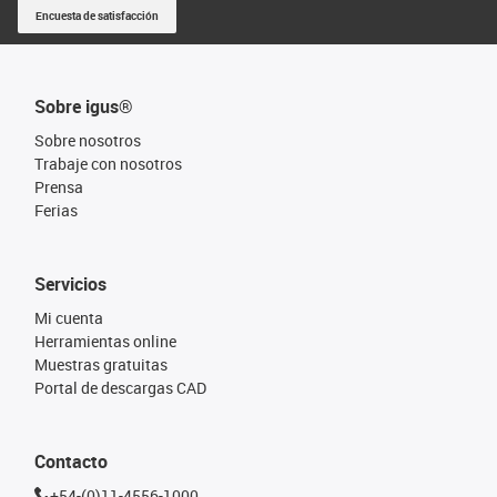
Encuesta de satisfacción
Sobre igus®
Sobre nosotros
Trabaje con nosotros
Prensa
Ferias
Servicios
Mi cuenta
Herramientas online
Muestras gratuitas
Portal de descargas CAD
Contacto
+54-(0)11-4556-1000