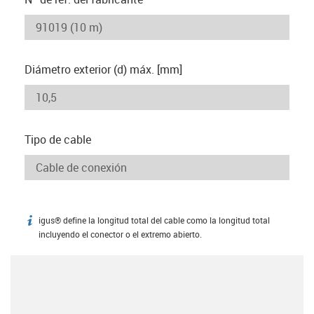
Diámetro exterior (d) máx. [mm]
Tipo de cable
igus® define la longitud total del cable como la longitud total
igus-icon-info
incluyendo el conector o el extremo abierto.