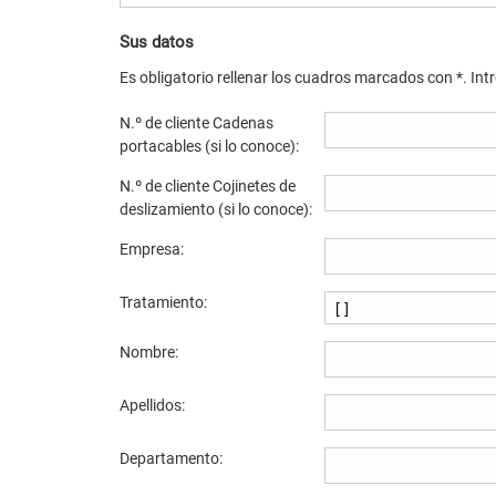
Sus datos
Es obligatorio rellenar los cuadros marcados con *. Intr
N.º de cliente Cadenas
portacables (si lo conoce):
N.º de cliente Cojinetes de
deslizamiento (si lo conoce):
Empresa:
Tratamiento:
Nombre:
Apellidos:
Departamento: