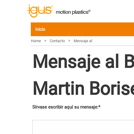
Inicio
>
>
Home
Contacto
Mensaje al
Mensaje al B
Martin Bori
Sírvase escribir aquí su mensaje:*