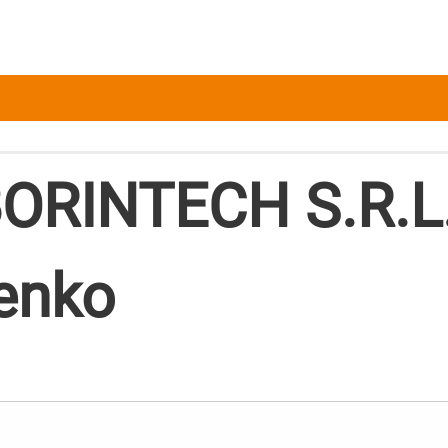
ORINTECH S.R.L.,
senko