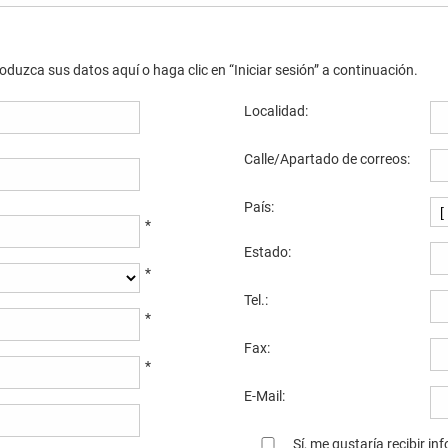
oduzca sus datos aquí o haga clic en “Iniciar sesión” a continuación.
Localidad:
Calle/Apartado de correos:
País:
*
Estado:
*
Tel.:
*
Fax:
*
E-Mail:
Sí, me gustaría recibir
inf