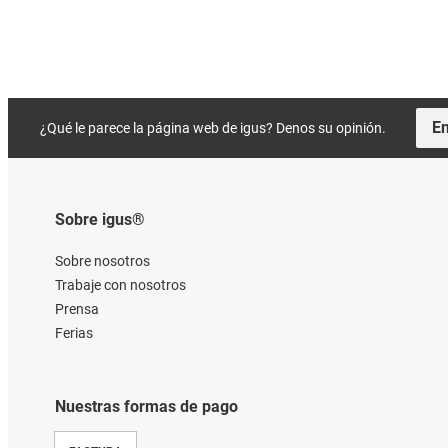
En
¿Qué le parece la página web de igus? Denos su opinión.
Sobre igus®
Sobre nosotros
Trabaje con nosotros
Prensa
Ferias
Nuestras formas de pago