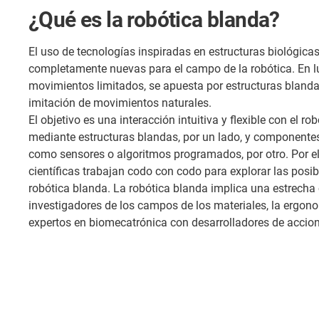
¿Qué es la robótica blanda?
El uso de tecnologías inspiradas en estructuras biológica
completamente nuevas para el campo de la robótica. En lu
movimientos limitados, se apuesta por estructuras blanda
imitación de movimientos naturales.
El objetivo es una interacción intuitiva y flexible con el ro
mediante estructuras blandas, por un lado, y componentes
como sensores o algoritmos programados, por otro. Por el
científicas trabajan codo con codo para explorar las posib
robótica blanda. La robótica blanda implica una estrecha
investigadores de los campos de los materiales, la ergon
expertos en biomecatrónica con desarrolladores de accio