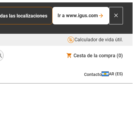
Ir a www.igus.com
das las localizaciones
Calculador de vida útil.
Cesta de la compra
(0)
AR
(
ES
)
Contacto