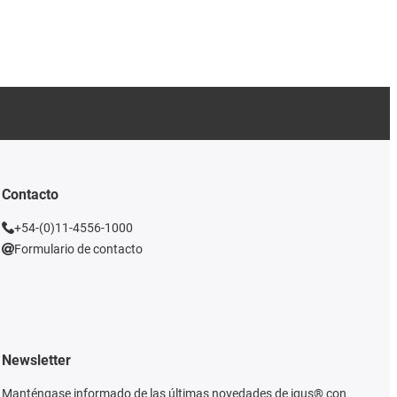
Contacto
+54-(0)11-4556-1000
Formulario de contacto
Newsletter
Manténgase informado de las últimas novedades de igus® con