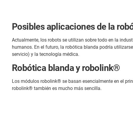
Posibles aplicaciones de la rob
Actualmente, los robots se utilizan sobre todo en la indus
humanos. En el futuro, la robótica blanda podría utilizars
servicio) y la tecnología médica.
Robótica blanda y robolink®
Los módulos robolink® se basan esencialmente en el prin
robolink® también es mucho más sencilla.