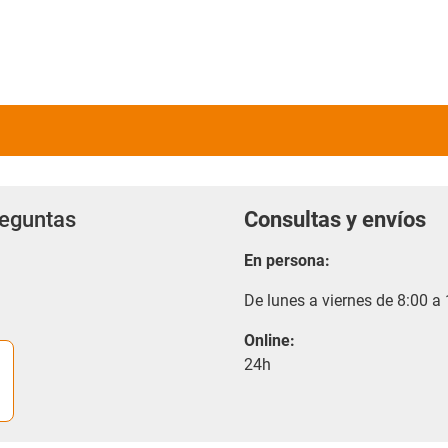
reguntas
Consultas y envíos
En persona:
De lunes a viernes de 8:00 a
Online:
24h