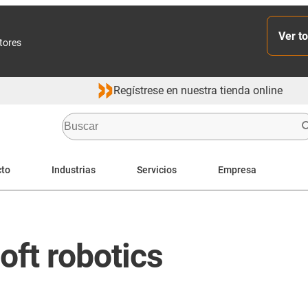
Ver to
ctores
Regístrese en nuestra tienda online
cto
Industrias
Servicios
Empresa
oft robotics