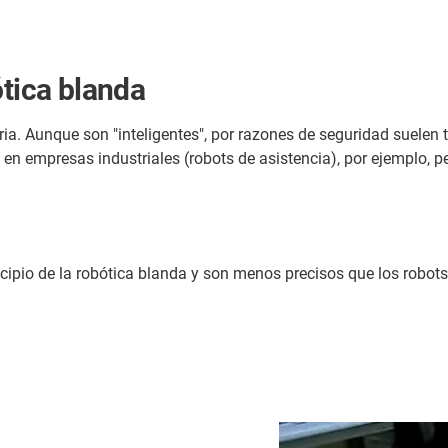
ótica blanda
tria. Aunque son "inteligentes", por razones de seguridad suelen 
e en empresas industriales (robots de asistencia), por ejemplo, 
cipio de la robótica blanda y son menos precisos que los robot