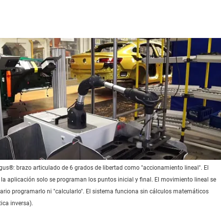
gus®: brazo articulado de 6 grados de libertad como "accionamiento lineal". El
 la aplicación solo se programan los puntos inicial y final. El movimiento lineal se
sario programarlo ni "calcularlo". El sistema funciona sin cálculos matemáticos
ica inversa).