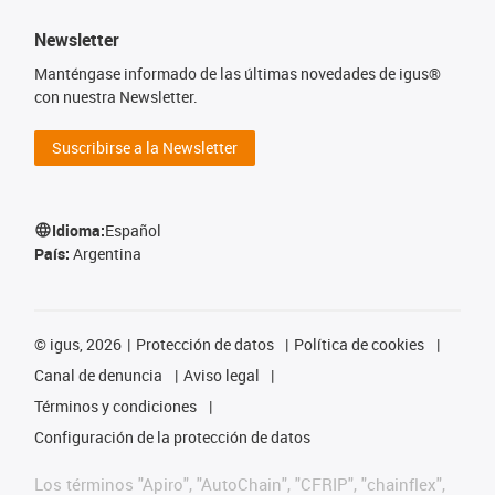
Newsletter
Manténgase informado de las últimas novedades de igus®
con nuestra Newsletter.
Suscribirse a la Newsletter
Idioma:
Español
País:
Argentina
©
igus, 2026
Protección de datos
Política de cookies
Canal de denuncia
Aviso legal
Términos y condiciones
Configuración de la protección de datos
Los términos "Apiro", "AutoChain", "CFRIP", "chainflex",