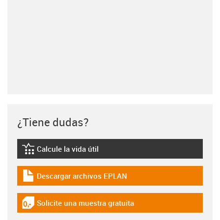
¿Tiene dudas?
Calcule la vida útil
igus-icon-lebensdauerrechner
Descargar archivos EPLAN
igus-icon-download-plan
Solicite una muestra gratuita
igus-icon-gratismuster