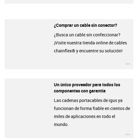
¿Comprar un cable sin conector?
¿Busca un cable sin confeccionar?
¡Visite nuestra tienda online de cables
chainflex® y encuentre su solución!
igu
Un único proveedor para todos los
componentes con garantía
Las cadenas portacables de igus ya
funcionan de forma fiable en cientos de
miles de aplicaciones en todo el
mundo.
igu