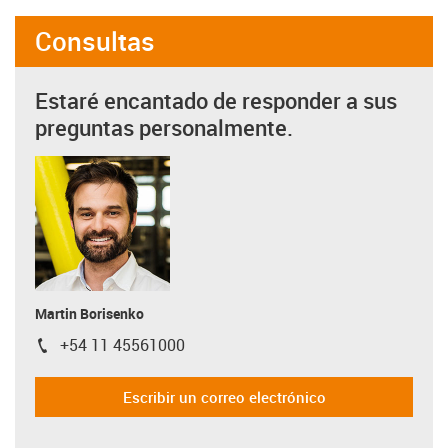
Consultas
Estaré encantado de responder a sus
preguntas personalmente.
Martin Borisenko
+54 11 45561000
igus-icon-phone
Escribir un correo electrónico